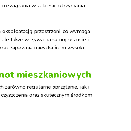
e rozwiązania w zakresie utrzymania
ą eksploatacją przestrzeni, co wymaga
, ale także wpływa na samopoczucie i
 oraz zapewnia mieszkańcom wysoki
ólnot mieszkaniowych
h zarówno regularne sprzątanie, jak i
m czyszczenia oraz skutecznym środkom