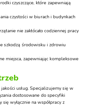
odki czyszczące, które zapewniają
mania czystości w biurach i budynkach
zątanie nie zakłócało codziennej pracy
nie szkodzą środowisku i zdrowiu
pne miejsca, zapewniając kompleksowe
trzeb
jakości usług. Specjalizujemy się w
ązania dostosowane do specyfiki
y się wyłącznie na współpracy z