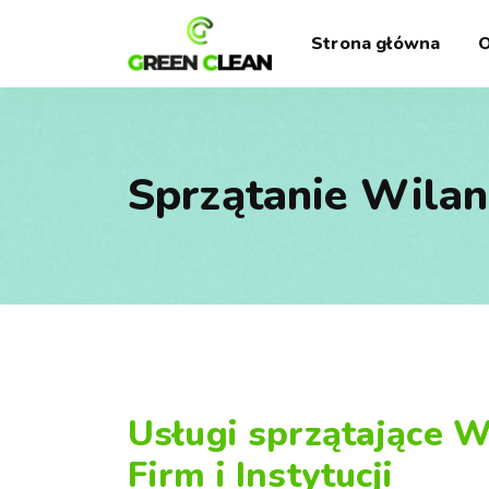
Strona główna
O
Sprzątanie Wila
Usługi sprzątające 
Firm i Instytucji