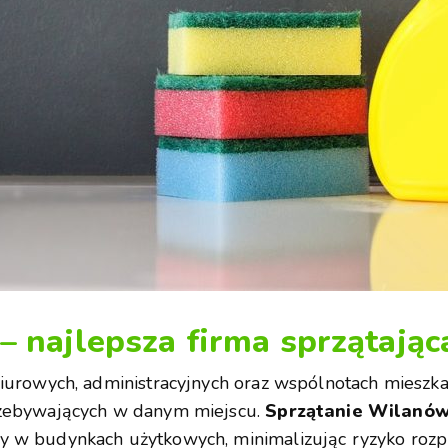
– najlepsza firma sprzątają
iurowych, administracyjnych oraz wspólnotach mieszkan
rzebywających w danym miejscu.
Sprzątanie Wilanó
 w budynkach użytkowych, minimalizując ryzyko rozprze