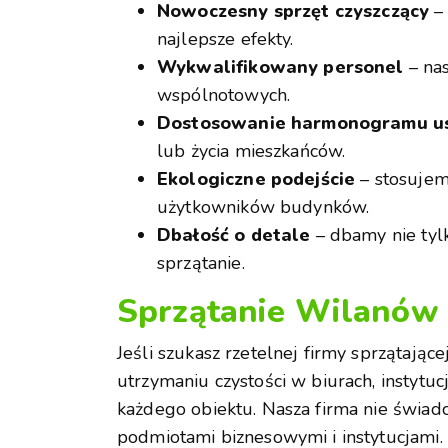
Nowoczesny sprzęt czyszczący
– 
najlepsze efekty.
Wykwalifikowany personel
– nas
wspólnotowych.
Dostosowanie harmonogramu u
lub życia mieszkańców.
Ekologiczne podejście
– stosujem
użytkowników budynków.
Dbałość o detale
– dbamy nie tyl
sprzątanie.
Sprzątanie Wilanów 
Jeśli szukasz rzetelnej firmy sprzątając
utrzymaniu czystości w biurach, instytu
każdego obiektu. Nasza firma nie świad
podmiotami biznesowymi i instytucjami.