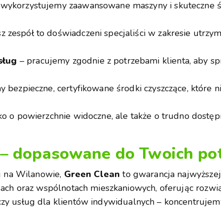
wykorzystujemy zaawansowane maszyny i skuteczne śr
z zespół to doświadczeni specjaliści w zakresie utrzy
sług
– pracujemy zgodnie z potrzebami klienta, aby spr
y bezpieczne, certyfikowane środki czyszczące, które 
ko o powierzchnie widoczne, ale także o trudno dostę
– dopasowane do Twoich po
ej na Wilanowie,
Green Clean
to gwarancja najwyższej 
cjach oraz wspólnotach mieszkaniowych, oferując rozwi
czy usług dla klientów indywidualnych – koncentrujem