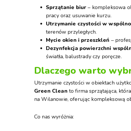
Sprzątanie biur
– kompleksowa obs
pracy oraz usuwanie kurzu.
Utrzymanie czystości w wspóln
terenów przyległych.
Mycie okien i przeszkleń
– profes
Dezynfekcja powierzchni wspól
światła, balustrady czy poręcze.
Dlaczego warto wybr
Utrzymanie czystości w obiektach użyt
Green Clean
to firma sprzątająca, któr
na Wilanowie, oferując kompleksową obs
Co nas wyróżnia: