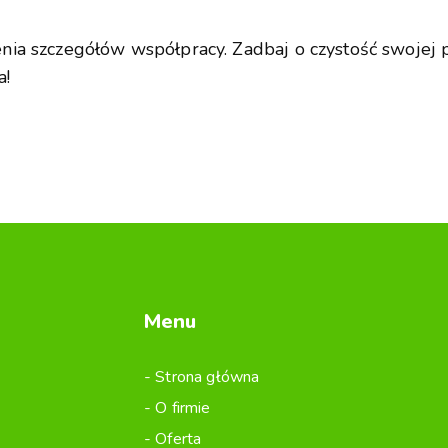
ia szczegółów współpracy. Zadbaj o czystość swojej p
a!
Menu
Strona główna
O firmie
Oferta