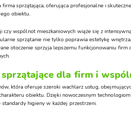
firma sprzątająca, oferująca profesjonalne i skuteczn
dego obiektu.
cji czy wspólnot mieszkaniowych wiąże się z intensywn
ularne sprzątanie nie tylko poprawia estetykę wnętrza
wane otoczenie sprzyja lepszemu funkcjonowaniu firm
ych.
 sprzątające dla firm i wsp
nów, która oferuje szeroki wachlarz usług, obejmującyc
 charakteru obiektu. Dzięki nowoczesnym technologio
tandardy higieny w każdej przestrzeni.