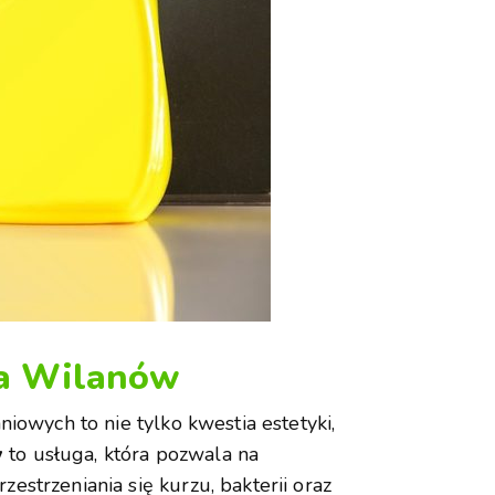
ca Wilanów
iowych to nie tylko kwestia estetyki,
w
to usługa, która pozwala na
strzeniania się kurzu, bakterii oraz