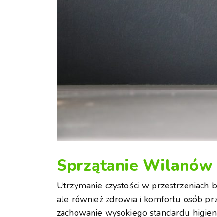
Sprzątanie Wilanów 
Utrzymanie czystości w przestrzeniach b
ale również zdrowia i komfortu osób p
zachowanie wysokiego standardu higieny