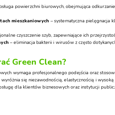
ługa powierzchni biurowych, obejmująca odkurzanie, 
otach mieszkaniowych
– systematyczna pielęgnacja kl
jonalne czyszczenie szyb, zapewniające ich przejrzysto
nych
– eliminacja bakterii i wirusów z często dotykanyc
ać Green Clean?
kowych wymaga profesjonalnego podejścia oraz stosowa
a wyróżnia się niezawodnością, elastycznością i wysok
ługę dla klientów biznesowych oraz instytucji public