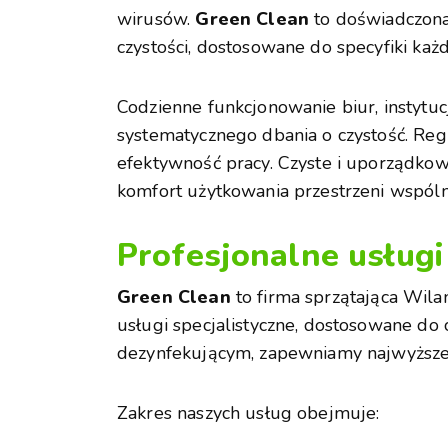
wirusów.
Green Clean
to doświadczona 
czystości, dostosowane do specyfiki każ
Codzienne funkcjonowanie biur, instytu
systematycznego dbania o czystość. Reg
efektywność pracy. Czyste i uporządko
komfort użytkowania przestrzeni wspóln
Profesjonalne usługi
Green Clean
to firma sprzątająca Wila
usługi specjalistyczne, dostosowane do
dezynfekującym, zapewniamy najwyższe s
Zakres naszych usług obejmuje: