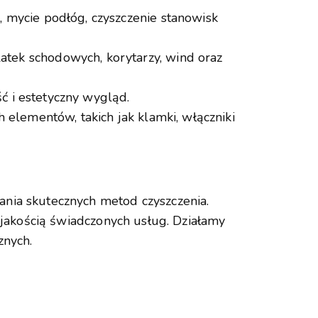
mycie podłóg, czyszczenie stanowisk
atek schodowych, korytarzy, wind oraz
ść i estetyczny wygląd.
h elementów, takich jak klamki, włączniki
nia skutecznych metod czyszczenia.
ą jakością świadczonych usług. Działamy
znych.