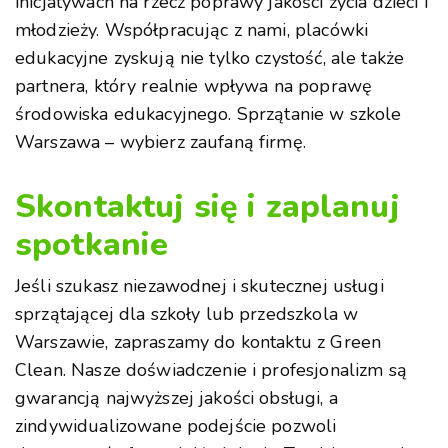
inicjatywach na rzecz poprawy jakości życia dzieci i
młodzieży. Współpracując z nami, placówki
edukacyjne zyskują nie tylko czystość, ale także
partnera, który realnie wpływa na poprawę
środowiska edukacyjnego. Sprzątanie w szkole
Warszawa – wybierz zaufaną firmę.
Skontaktuj się i zaplanuj
spotkanie
Jeśli szukasz niezawodnej i skutecznej usługi
sprzątającej dla szkoły lub przedszkola w
Warszawie, zapraszamy do kontaktu z Green
Clean. Nasze doświadczenie i profesjonalizm są
gwarancją najwyższej jakości obsługi, a
zindywidualizowane podejście pozwoli