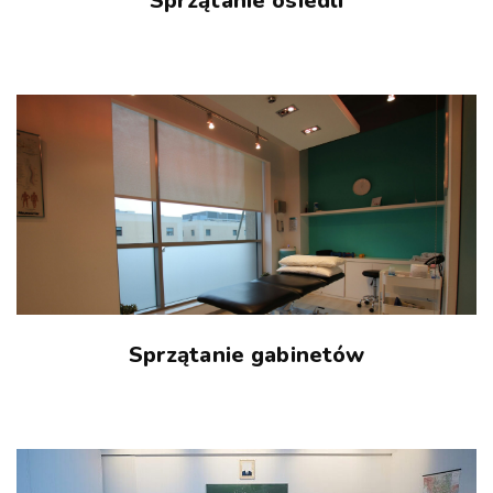
Sprzątanie osiedli
Sprzątanie gabinetów