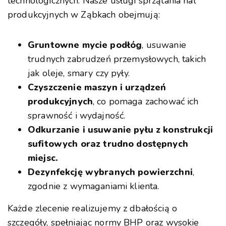
technologicznych. Nasze usługi sprzątania hal
produkcyjnych w Ząbkach obejmują:
Gruntowne mycie podłóg
, usuwanie
trudnych zabrudzeń przemysłowych, takich
jak oleje, smary czy pyły.
Czyszczenie maszyn i urządzeń
produkcyjnych
, co pomaga zachować ich
sprawność i wydajność.
Odkurzanie i usuwanie pyłu z konstrukcji
sufitowych oraz trudno dostępnych
miejsc.
Dezynfekcję wybranych powierzchni
,
zgodnie z wymaganiami klienta.
Każde zlecenie realizujemy z dbałością o
szczegóły, spełniając normy BHP oraz wysokie