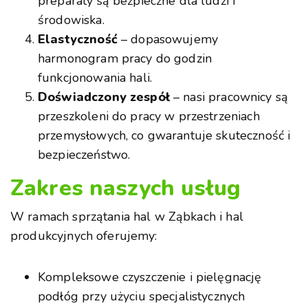
preparaty są bezpieczne dla ludzi i
środowiska.
Elastyczność
– dopasowujemy
harmonogram pracy do godzin
funkcjonowania hali.
Doświadczony zespół
– nasi pracownicy są
przeszkoleni do pracy w przestrzeniach
przemysłowych, co gwarantuje skuteczność i
bezpieczeństwo.
Zakres naszych usług
W ramach sprzątania hal w Ząbkach i hal
produkcyjnych oferujemy:
Kompleksowe czyszczenie i pielęgnację
podłóg przy użyciu specjalistycznych